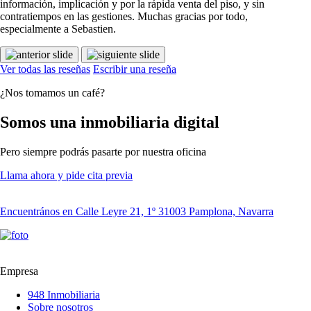
información, implicación y por la rápida venta del piso, y sin
contratiempos en las gestiones. Muchas gracias por todo,
especialmente a Sebastien.
Ver todas las reseñas
Escribir una reseña
¿Nos tomamos un café?
Somos una inmobiliaria digital
Pero siempre podrás pasarte por nuestra oficina
Llama ahora y pide cita previa
Encuentrános en Calle Leyre 21, 1º 31003 Pamplona, Navarra
Empresa
948 Inmobiliaria
Sobre nosotros