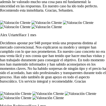
además he valorado mucho una cosa para mí fundamental: la
sinceridad en las respuestas. En nuestro caso ha ido todo perfecto.
Recomiendo esta inmobliaria. Gracias, Sebastien.
Alex Uriarte
Hace 1 mes
Decidimos apostar por 948 porque tenía una propuesta distinta al
mercado convencional. Nos explicaron su modelo y siempre han
cumplido con lo que nos prometieron. En nuestro caso concreto no era
una venta fácil y nos consta que han tenido que hacer muchas visitas y
han trabajado duramente para conseguir el objetivo. En todo momento
nos han mantenido informados y han sabido aconsejarnos en los
momentos claves. No ha habido sorpresas de ningún tipo y el precio ha
sido el acordado, han sido profesionales y transparentes durante todo el
proceso. Han sido también de gran apoyo en todo el aspecto
burocrático. Un servicio integral y recomendable. Gracias
Maialen Rodriguez
Hace 1 mes